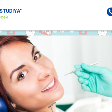
STUDIYA"
всей