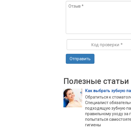
Полезные статьи
Как выбрать зубную п
Обратиться к стоматол
Специалист обязатель
подходящую зубную пас
правильному уходу за 
попытаться самостоят
гигиены