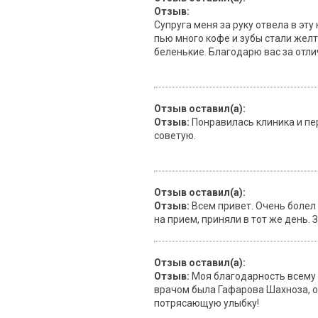
Отзыв:
Супруга меня за руку отвела в эту
пью много кофе и зубы стали желт
беленькие. Благодарю вас за отли
Отзыв оставил(а):
Отзыв:
Понравилась клиника и пе
советую.
Отзыв оставил(а):
Отзыв:
Всем привет. Очень болел 
на прием, приняли в тот же день. 
Отзыв оставил(а):
Отзыв:
Моя благодарность всему 
врачом была Гафарова Шахноза, он
потрясающую улыбку!