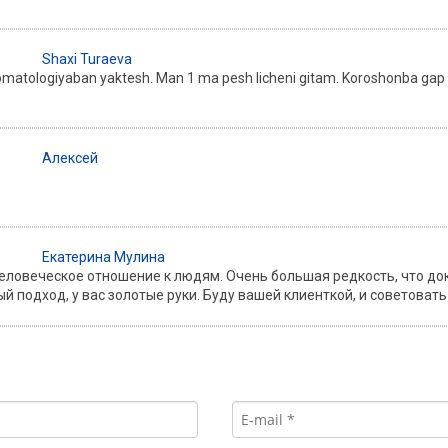
Shaxi Turaeva
matologiyaban yaktesh. Man 1 ma pesh licheni gitam. Koroshonba gap 
Алексей
Екатерина Мулина
ловеческое отношение к людям. Очень большая редкость, что докт
 подход, у вас золотые руки. Буду вашей клиенткой, и советовать