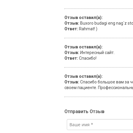
Отзыв оставил(а):
Отзыв:
Buxoro budagi eng nag`z sto
Ответ:
Rahmat! )
Отзыв оставил(а):
Отзыв:
Интересный сайт.
Ответ:
Спасибо!
Отзыв оставил(а):
Отзыв:
Спасибо большое вам за че
своем пациенте. Профессиональный
Отправить Отзыв