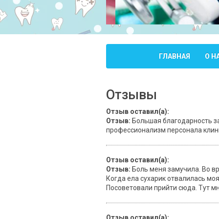
ГЛАВНАЯ
О Н
Отзывы
Отзыв оставил(а):
Отзыв:
Большая благодарность за
профессионализм персонала клини
Отзыв оставил(а):
Отзыв:
Боль меня замучила. Во в
Когда ела сухарик отвалилась моя 
Посоветовали прийти сюда. Тут м
Отзыв оставил(а):