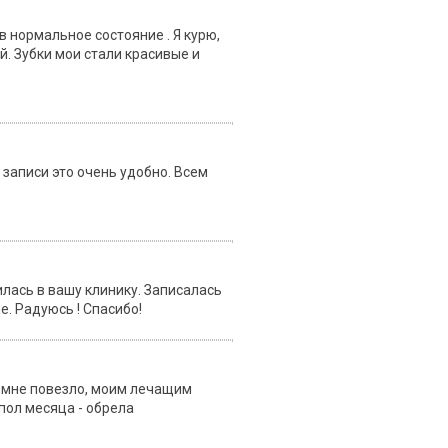
в нормальное состояние . Я курю,
. Зубки мои стали красивые и
записи это очень удобно. Всем
илась в вашу клинику. Записалась
е. Радуюсь ! Спасибо!
, мне повезло, моим лечащим
пол месяца - обрела